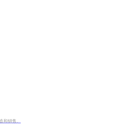
制造和销售。